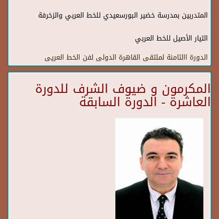
المتدربين بمدرسة خضير البورسعيدي للخط العربي والزخرفة
التيار الأصيل للخط العربي
الدورة االثامنة لملتقى القاهرة الدولى لفن الخط العريى
المكرمون و ضيوف الشرف للدورة
العاشرة - الدورة السابقة