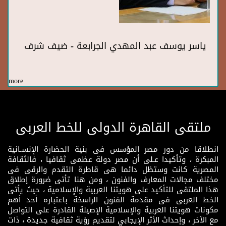
ياسر يوسف عبد المهدي الجرابعة - ضيف شرف
more
ملتقى القاهرة الدولى للخط العربى
انطلاقا من دور مصر المؤسس فى بنية الحضارة الإنسـانية
المبكرة ، وتأكيدا عـلى أن مصر دولة عظمى ثقافيا ، فالثقافة
المصرية كانت وستظل دائما هى قاطرة التقدم والرقى فى
مختلف مجالات المعارف والفنون ، ومن هنا تأتى ضرورة إطلاق
هذا الملتقى للتأكيد على هويتنا العربية والإسلامية ، حيث يأتى
الخط العربى فى مقدمة الفنون الراسخة باعتباره أحد أهم
مكونات هويتنا العربية والإسلامية الإصيلة القادرة على التواصل
مع الآخر ، وإحداث الأثر الإيجابي لتقديم رؤية ثقافية جديدة ، ذات