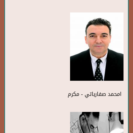
امحمد صفارباتي - مكرم