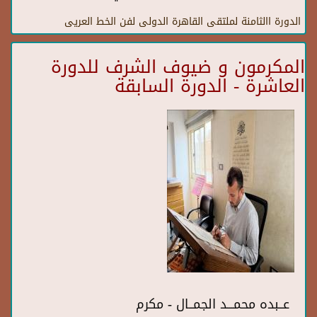
الدورة االثامنة لملتقى القاهرة الدولى لفن الخط العريى
المكرمون و ضيوف الشرف للدورة
العاشرة - الدورة السابقة
عــبده محمـــد الجمــال - مكرم