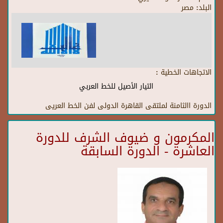
البلد:
مصر
الاتجاهات الخطية :
التيار الأصيل للخط العربي
الدورة االثامنة لملتقى القاهرة الدولى لفن الخط العريى
المكرمون و ضيوف الشرف للدورة
العاشرة - الدورة السابقة