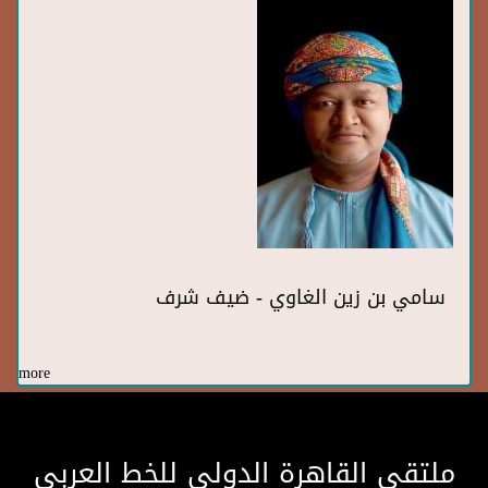
سامي بن زين الغاوي - ضيف شرف
more
ملتقى القاهرة الدولى للخط العربى