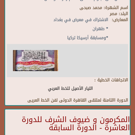
اسم الشهرة:
محمد صبحى
البلد:
مصر
المعارض:
الاشتراك في معرض في بغداد
* طهران
*ومسابقة أرسيكا تركيا
الاتجاهات الخطية :
التيار الأصيل للخط العربي
الدورة االثامنة لملتقى القاهرة الدولى لفن الخط العريى
المكرمون و ضيوف الشرف للدورة
العاشرة - الدورة السابقة