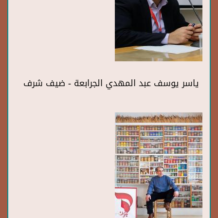
ياسر يوسف عبد المهدي الجرابعة - ضيف شرف