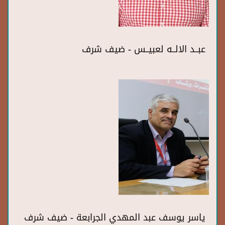
عبــد الالــه لعبيــس - ضيف شرف
ياسر يوسف عبد المهدي الجرابعة - ضيف شرف