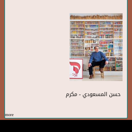
حسن المسعودي - مكرم
more