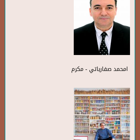
امحمد صفارباتي - مكرم