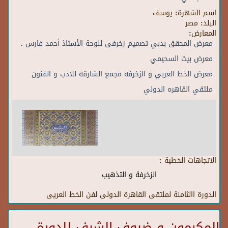
اسم الشهرة:
يوسف
البلد:
مصر
المعارض:
معرض المحقق بدبي تصميم زخرفى للوحة الأستاذ أحمد فارس .
معرض بيت السحيمي
معرض الخط العربي و الزخرفه مجمع الشارقه للادب و الفنون
ملتقي القاهره الدولي
الاتجاهات الخطية :
الزخرفة و التذهيب
الدورة االثامنة لملتقى القاهرة الدولى لفن الخط العريى
المكرمون و ضيوف الشرف للدورة