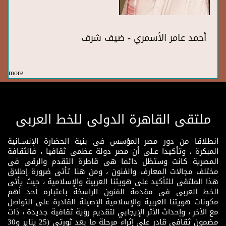
أحمد عامر الأسمري - ضيف شرف
more
ملتقى القاهرة الدولى للخط العربى
انطلاقا من دور مصر المؤسس فى بنية الحضارة الإنسـانية
المبكرة ، وتأكيدا عـلى أن مصر دولة عظمى ثقافيا ، فالثقافة
المصرية كانت وستظل دائما هى قاطرة التقدم والرقى فى
مختلف مجالات المعارف والفنون ، ومن هنا تأتى ضرورة إطلاق
هذا الملتقى للتأكيد على هويتنا العربية والإسلامية ، حيث يأتى
الخط العربى فى مقدمة الفنون الراسخة باعتباره أحد أهم
مكونات هويتنا العربية والإسلامية الإصيلة القادرة على التواصل
مع الآخر ، وإحداث الأثر الإيجابي لتقديم رؤية ثقافية جديدة ، ذات
مضمون ثقافى قادر على إثراء مرحلة ما بعد ثورتى (25 يناير و30