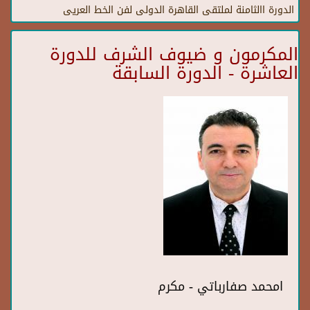
الدورة االثامنة لملتقى القاهرة الدولى لفن الخط العريى
المكرمون و ضيوف الشرف للدورة
العاشرة - الدورة السابقة
امحمد صفارباتي - مكرم