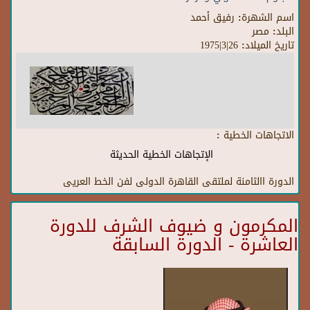
اسم الشهرة:
رفيق أحمد
البلد:
مصر
تاريخ الميلاد:
26|3|1975
الاتجاهات الخطية :
الإتجاهات الخطية الحديثة
الدورة االثامنة لملتقى القاهرة الدولى لفن الخط العريى
المكرمون و ضيوف الشرف للدورة
العاشرة - الدورة السابقة