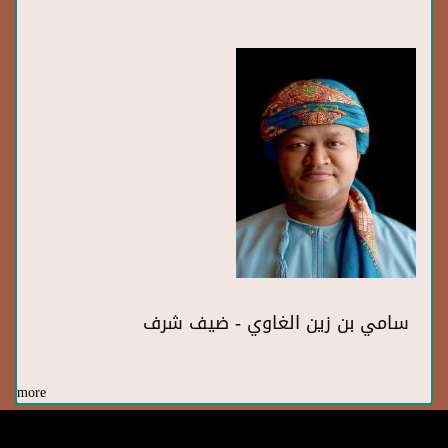
سامي بن زين الغاوي - ضيف شرف
more