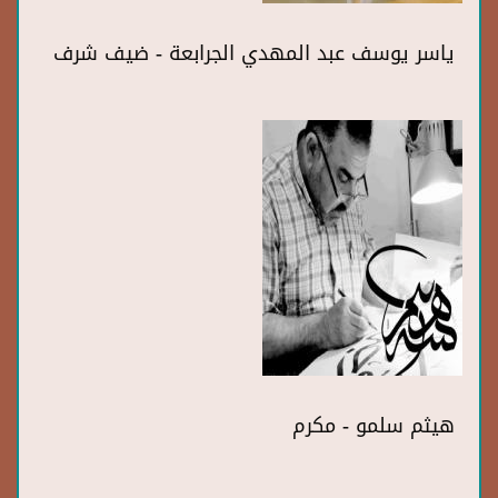
ياسر يوسف عبد المهدي الجرابعة - ضيف شرف
هيثم سلمو - مكرم