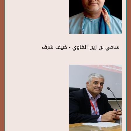
سامي بن زين الغاوي - ضيف شرف