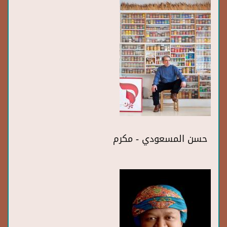
حسن المسعودي - مكرم