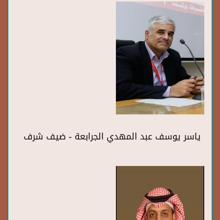
ياسر يوسف عبد المهدي الجرابعة - ضيف شرف