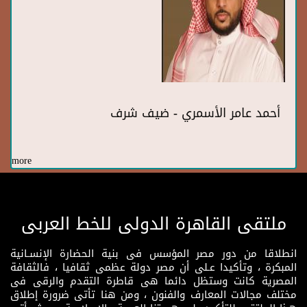
أحمد عامر الأسمري - ضيف شرف
more
ملتقى القاهرة الدولى للخط العربى
انطلاقا من دور مصر المؤسس فى بنية الحضارة الإنسـانية
المبكرة ، وتأكيدا عـلى أن مصر دولة عظمى ثقافيا ، فالثقافة
المصرية كانت وستظل دائما هى قاطرة التقدم والرقى فى
مختلف مجالات المعارف والفنون ، ومن هنا تأتى ضرورة إطلاق