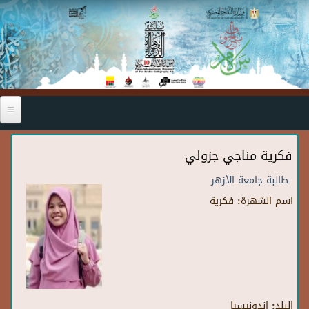
Skip to main content
فكرية مناجي جزولي
طالبة جامعة الأزهر
اسم الشهرة:
فكرية
البلد:
إندونيسيا