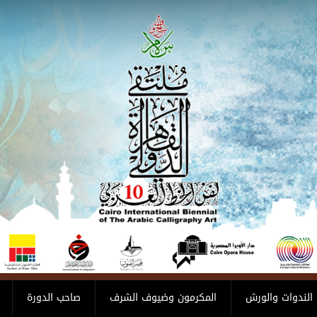
الندوات والورش
المكرمون وضيوف الشرف
صاحب الدورة