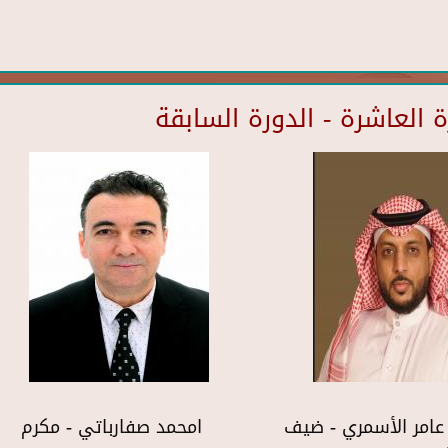
العاشرة - الدورة السابقة
عامر الأسمري - ضيف
امحمد صفارباتي - مكرم