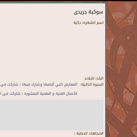
سوكية جريدى
اسم الشهرة:
ذكية
البلد:
تايلاند
السيرة الذاتية:
المعارض التي أقامها وشارك فيها : شاركت فى ا
الأعمال الفنية و العلمية المنشورة : شاركت فى ا
الاتجاهات الخطية :