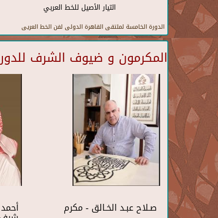
التيار الأصيل للخط العربي
الدورة الخامسة لملتقى القاهرة الدولى لفن الخط العريى
المكرمون و ضيوف الشرف للدورة 
صـلاح عبـد الخـالق - مكرم
أحمد 
شرف