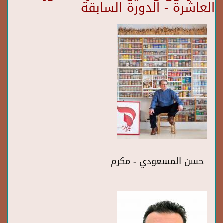
العاشرة - الدورة السابقة
حسن المسعودي - مكرم