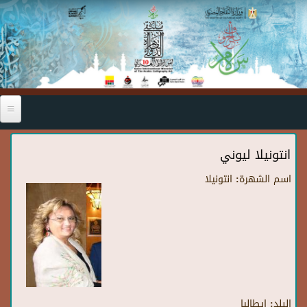
Skip to main content
انتونيلا ليوني
اسم الشهرة:
انتونيلا
البلد:
ايطاليا