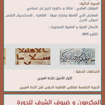
السيرة الذاتية:
المؤهل العلمي : فنانة و دكتورة تاريخ فن اسلامي
المعارض التي أقامها وشارك فيها : القاهرة , الاسكندرية, الاقصر,
اسوان, الاردن
الأعمال الفنية و العلمية المنشورة :
كتلوج 2019
الاتجاهات الخطية :
التيار الأصيل للخط العربي
الدورة الخامسة لملتقى القاهرة الدولى لفن الخط العريى
المكرمون و ضيوف الشرف للدورة