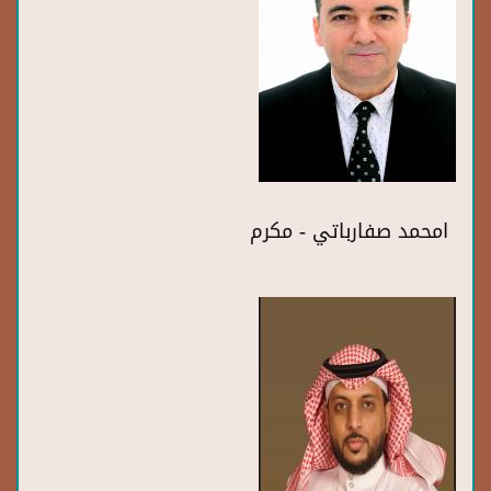
امحمد صفارباتي - مكرم