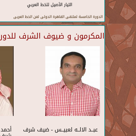
التيار الأصيل للخط العربي
الدورة الخامسة لملتقى القاهرة الدولى لفن الخط العريى
المكرمون و ضيوف الشرف للدورة 
عبــد الالــه لعبيــس - ضيف شرف
أحمد 
شرف