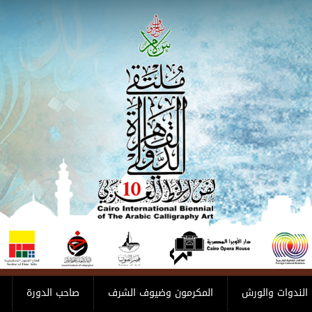
الندوات والورش
المكرمون وضيوف الشرف
صاحب الدورة