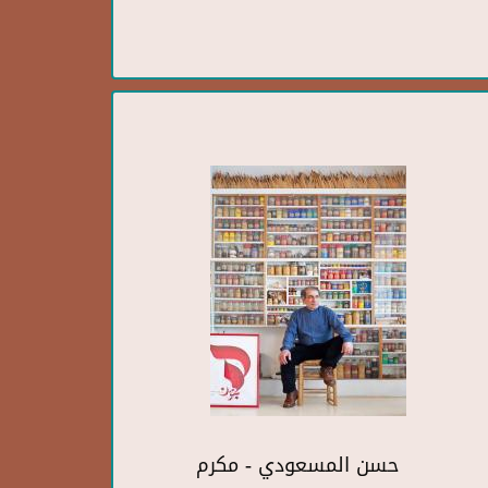
حسن المسعودي - مكرم