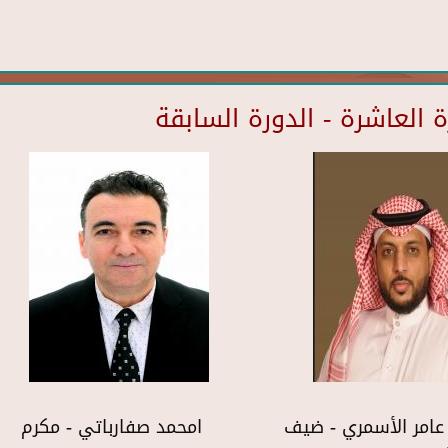
العاشرة - الدورة السابقة
عامر الأسمري - ضيف
امحمد صفارباتي - مكرم