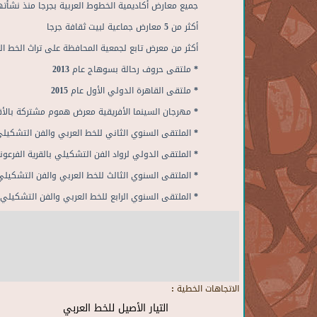
جميع معارض أكاديمية الخطوط العربية بجرجا منذ نشأتها في عام 1997
أكثر من 5 معارض جماعية لبيت ثقافة جرجا
أكثر من معرض تابع لجمعية المحافظة على تراث الخط ا
* ملتقى حروف رحالة بسوهاج عام 2013
* ملتقى القاهرة الدولي الأول عام 2015
* مهرجان السينما الأفريقية معرض هموم مشتركة بالأقصر 
* الملتقى السنوي الثاني للخط العربي والفن التشكيلي بب
* الملتقى الدولي لرواد الفن التشكيلي بالقرية الفرعونية ع
* الملتقى السنوي الثالث للخط العربي والفن التشكيلي ببي
* الملتقى السنوي الرابع للخط العربي والفن التشكيلي ببي
الاتجاهات الخطية :
التيار الأصيل للخط العربي