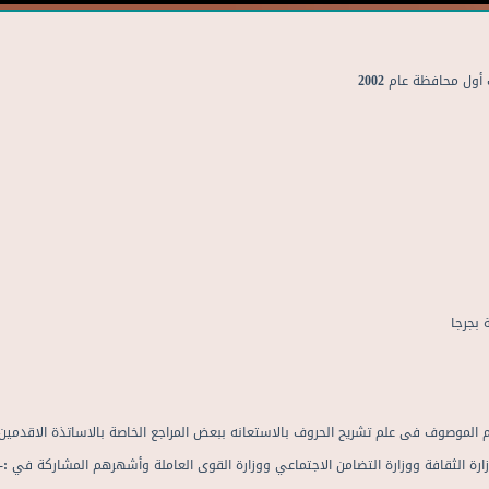
 محافظة عام 2002
ة بجرجا
الموصوف فى علم تشريح الحروف بالاستعانه ببعض المراجع الخاصة بالاساتذة الاقدمين
ارة الثقافة ووزارة التضامن الاجتماعي ووزارة القوى العاملة وأشهرهم المشاركة في :-