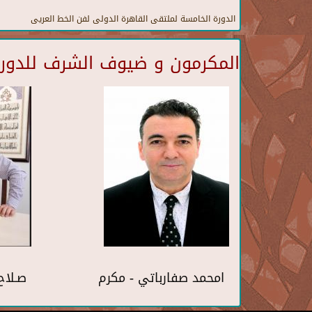
الدورة الخامسة لملتقى القاهرة الدولى لفن الخط العريى
المكرمون و ضيوف الشرف للدورة 
امحمد صفارباتي - مكرم
صـلاح