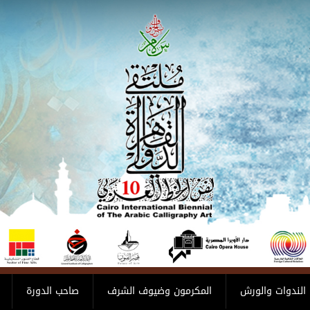
الندوات والورش
المكرمون وضيوف الشرف
صاحب الدورة