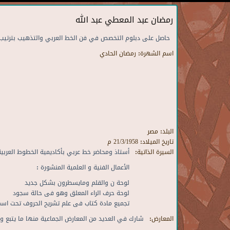
رمضان عبد المعطي عبد الله
حاصل على دبلوم التخصص في فن الخط العربي والتذهيب بترتيب أول
اسم الشهرة:
رمضان الحادي
البلد:
مصر
تاريخ الميلاد:
21/3/1958 م
السيرة الذاتية:
أستاذ ومحاضر خط عربي بأكاديمية الخطوط العربي
الأعمال الفنية و العلمية المنشورة :
لوحة ن والقلم ومايسطرون بشكل جديد
لوحة حرف الراء المعلق وهو فى حالة سجود
تجميع مادة كتاب فى علم تشريح الحروف تحت اسم 
المعارض:
شارك في العديد من المعارض الجماعية منها ما يتبع وز