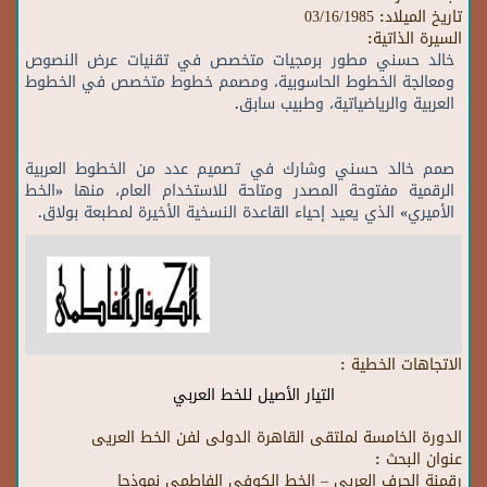
تاريخ الميلاد:
03/16/1985
السيرة الذاتية:
خالد حسني مطور برمجيات متخصص في تقنيات عرض النصوص
ومعالجة الخطوط الحاسوبية، ومصمم خطوط متخصص في الخطوط
العربية والرياضياتية، وطبيب سابق.
صمم خالد حسني وشارك في تصميم عدد من الخطوط العربية
الرقمية مفتوحة المصدر ومتاحة للاستخدام العام، منها «الخط
الأميري» الذي يعيد إحياء القاعدة النسخية الأخيرة لمطبعة بولاق.
الاتجاهات الخطية :
التيار الأصيل للخط العربي
الدورة الخامسة لملتقى القاهرة الدولى لفن الخط العريى
عنوان البحث :
رقمنة الحرف العربي – الخط الكوفي الفاطمي نموذجا