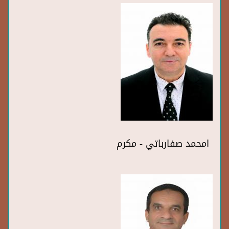
امحمد صفارباتي - مكرم