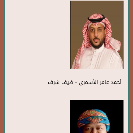
أحمد عامر الأسمري - ضيف شرف