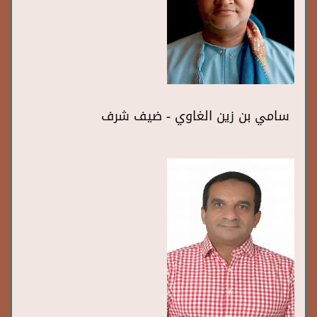
سامي بن زين الغاوي - ضيف شرف