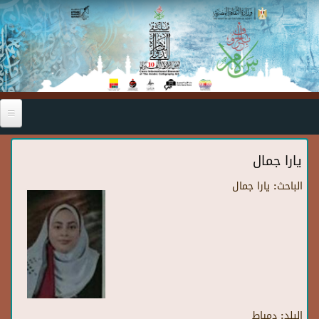
Skip to main content
يارا جمال
الباحث:
يارا جمال
البلد:
دمياط