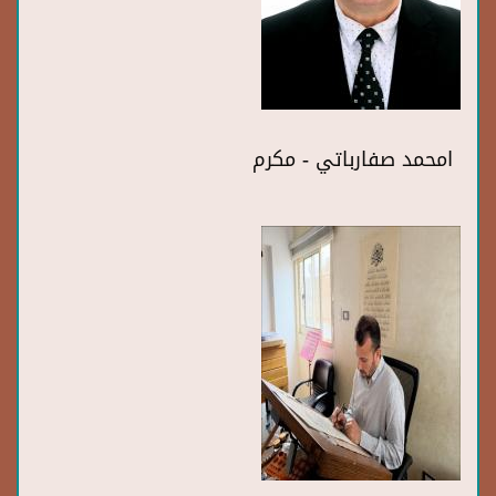
امحمد صفارباتي - مكرم