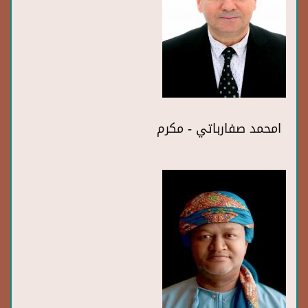
امحمد صفارباتي - مكرم