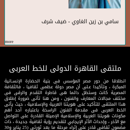
سامي بن زين الغاوي - ضيف شرف
more
ملتقى القاهرة الدولى للخط العربى
انطلاقا من دور مصر المؤسس فى بنية الحضارة الإنسـانية
المبكرة ، وتأكيدا عـلى أن مصر دولة عظمى ثقافيا ، فالثقافة
المصرية كانت وستظل دائما هى قاطرة التقدم والرقى فى
مختلف مجالات المعارف والفنون ، ومن هنا تأتى ضرورة إطلاق
هذا الملتقى للتأكيد على هويتنا العربية والإسلامية ، حيث يأتى
الخط العربى فى مقدمة الفنون الراسخة باعتباره أحد أهم
مكونات هويتنا العربية والإسلامية الإصيلة القادرة على التواصل
مع الآخر ، وإحداث الأثر الإيجابي لتقديم رؤية ثقافية جديدة ، ذات
مضمون ثقافى قادر على إثراء مرحلة ما بعد ثورتى (25 يناير و30