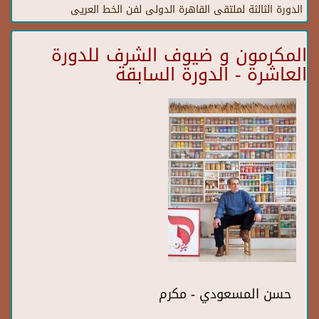
الدورة الثالثة لملتقى القاهرة الدولى لفن الخط العريى
المكرمون و ضيوف الشرف للدورة
العاشرة - الدورة السابقة
حسن المسعودي - مكرم