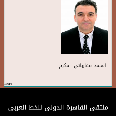
امحمد صفارباتي - مكرم
more
ملتقى القاهرة الدولى للخط العربى