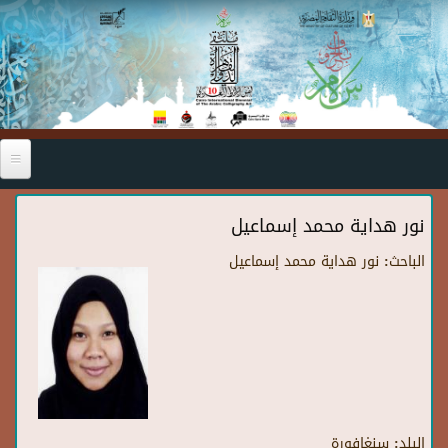
Skip to main content
نور هداية محمد إسماعيل
الباحث:
نور هداية محمد إسماعيل
البلد:
سنغافورة