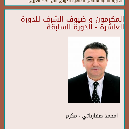
الدورة الثانية لملتقى القاهرة الدولى لفن الخط العريى
المكرمون و ضيوف الشرف للدورة
العاشرة - الدورة السابقة
امحمد صفارباتي - مكرم