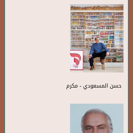
حسن المسعودي - مكرم