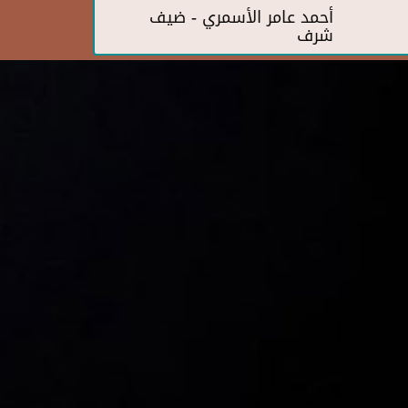
أحمد عامر الأسمري - ضيف
شرف