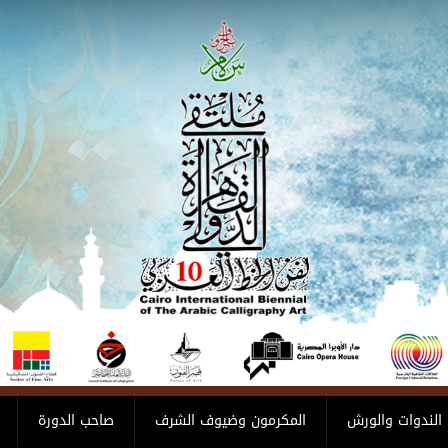
الندوات والورش
المكرمون وضيوف الشرف
صاحب الدورة