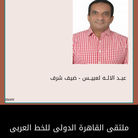
عبــد الالــه لعبيــس - ضيف شرف
more
ملتقى القاهرة الدولى للخط العربى