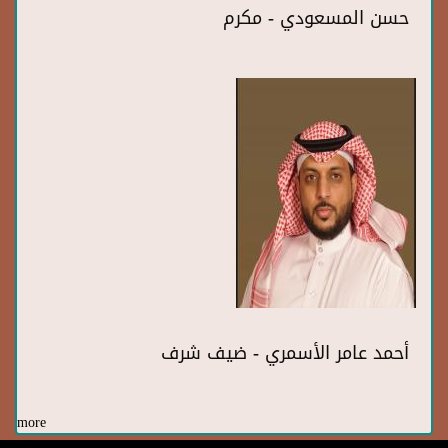
حسن المسعودي - مكرم
أحمد عامر الأسمري - ضيف شرف
more