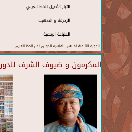
التيار الأصيل للخط العربي
الزخرفة و التذهيب
الطباعة الرقمية
الدورة االثامنة لملتقى القاهرة الدولى لفن الخط العريى
المكرمون و ضيوف الشرف للدورة 