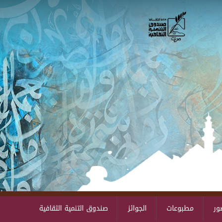
Skip to main content
ور
مطبوعات
الجوائز
صندوق التنمية الثقافية