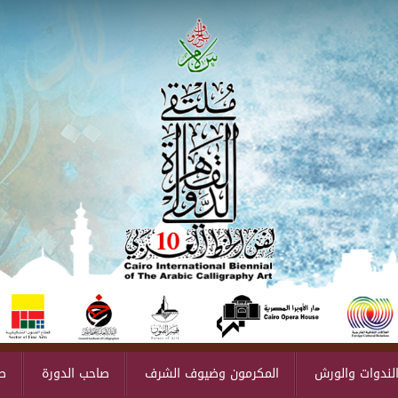
لندوات والورش
المكرمون وضيوف الشرف
صاحب الدورة
ص