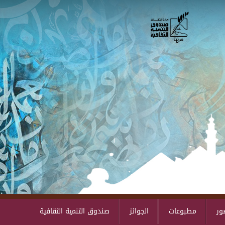
Skip to main content
ور
مطبوعات
الجوائز
صندوق التنمية الثقافية