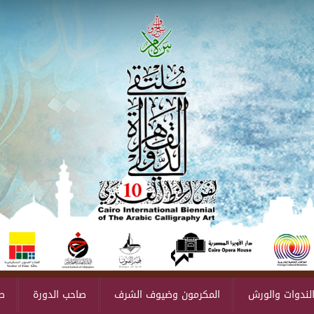
لندوات والورش
المكرمون وضيوف الشرف
صاحب الدورة
ص