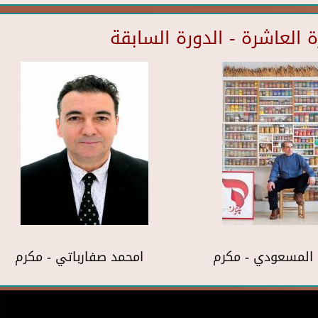
العاشرة - الدورة السابقة
المسعودي - مكرم
امحمد صفارباتي - مكرم