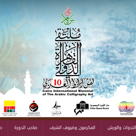
لندوات والورش
المكرمون وضيوف الشرف
صاحب الدورة
ص