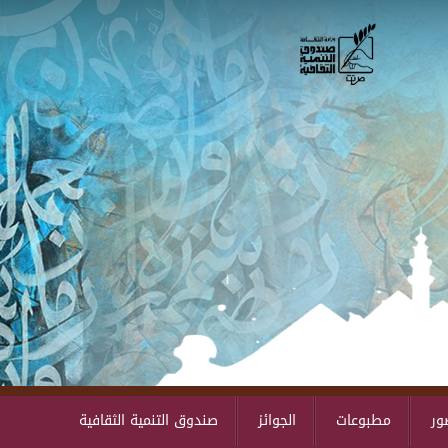
Skip to main content
ور
مطبوعات
الجوائز
صندوق التنمية الثقافية