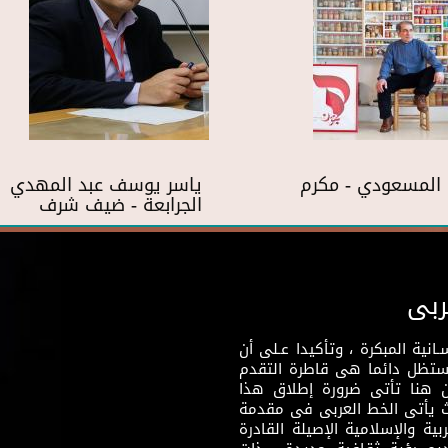
المسعودي - مكرم
ياسر يوسف عبد المهدي
الجرابعة - ضيف شرف
ربى
نية المبكرة ، وتأكيدا عـلى أن
وستظل دائما هى قاطرة التقدم
 هنا تأتى ضرورة إطلاق هذا
يث يأتى الخط العربى فى مقدمة
بية والإسلامية الإصيلة القادرة