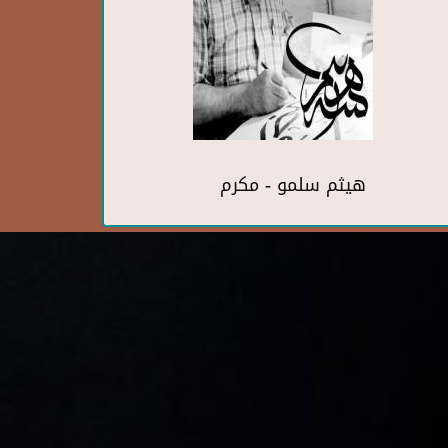
هيثم سلمو - مكرم