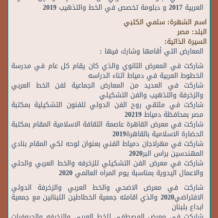
العربية 2017 و دبلومة تخصص في الخط والتذهيب 2019
اسم الشهرة:
سلمي الكتبي
البلد:
مصر
السيرة الذاتية:
المعارض التي أقامها وشارك فيها :
شاركت في المعرض الثانوي والذي كان يقام كل عام في مدرسة
الخطوط العربية في دمياط اثناء الدراسه
شاركت في العديد من المعارض الجماعية لفن الخط العربي
والزخرفة والتذهيب والفن التشكيلي
شاركت في ملتقي روح الفن الدولي للفنون التشكيلية بمكتبة
مصر بمحافظة دمياط 20219
شاركت في معرض القاهرة عاصمة الثقافة الاسلامية المقام بمكتبة
الحضارة الاسلامية بالقاهرة2019
شاركت في مهرلاجان دمياط الفني بعنوان لوحه لكي المقام بنادي
المهندسين براس البر2020
شاركت في معرض الفن التشكيلي للزخرفه والخط العربي والحلي
والاعمال اليدوية بمناسبة يوم المراه العالمي 2020
شاركت في معرض الاضحي والخط العربي والزخرفة الدولي
الافتراضي2020 والذي اقامته جمعية الخطاطين اللبنانين مع جمعية
ابداع بلبنان
شاركت في معرض المصطفي للخط العربي والزخرفه والحروفيات