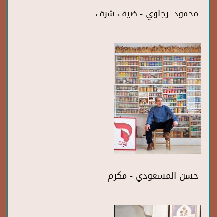
محمود برجاوي - ضيف شرف
حسن المسعودي - مكرم