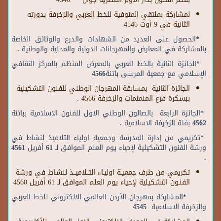
لمشاركة بملتقي المنوفية للخط العربي والزخرفة بدورته
الثانية في 9 أوت 4546
*الحصول على العديد من الشهادات والدرع والوثائق الخاصة
بالمشاركة في المعارض والمهرجانات الدولية والمحلية والوطنية .
*الجائزة الثانية بالخط العربي بالمعرض المنظم بالمركز الثقافي
الإسلامي مع جمعية المرسى باتنة4566
الجائزة الثانية بمسابقة المهرجان الوطني للفنون التشكيلية
ببسكرة فرع المنمنمات والزخرفة 4566 .
*الجائزة الرابعة بالصالون الوطني الاول للفنون الاسلامية بباتنة
4562 بفئة الزخرفة الاسلامية .
*تكريمي من إدارة المدرسة وجمعية اولياء التلاميذ لنشاط في
ورشة الفنون التشكيلية لإحياء يوم العلم الموافق لـ 61 أفريل 4561
.
تكريمي من طرف جمعيـة اوليـاء التــلاميــذ لنشـاط في ورشة
الفنـون التشكيلية لإحياء يوم العلم الموافق لـ 61 أفريل 4560
*المشاركة بمهرجان الأردن العالمي الالكتروني للخط العربي
والزخرفة الاسلامية 4545