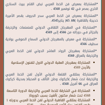
*المشاركة بمعرض فن الخط العربي نبض القلم ببيت السناري
الاثري بمصر في 42 نوفمبر 4568 .
*المشاركة بمعرض فن الخط العربي سحر الحروف بقصر الأميرة
خديجة بالقاهرة )68ـ 65( يناير4545.
*المشاركة في المهرجان الثقافي الدولي للمنمنمات والزخرفة
بالجزائر في دوراته من 4566 إلى 4569
*المشاركة في معرض بالمهرجان الدولي السماع الصوفي بولاية
سطيف 4566
*المشاركة بمهرجان الرواد العاشر الدولي لفن الخط العربي
والزخرفة بالعراق 4560
المشاركة بمهرجان العقبة الدولي الاول للفنون الإسلامية
بالأردن 4569
*المشاركة بملتقي القلعة الدولي الأول لفن الخط العربي
والزخرفة تحت شعار )كركوك وطن التألف و المحبة( بمدينة كركوك
العراق في 66 أفريل 4568 .
المشاركة في الشارقة للخط العربي والزخرفة الدورة التاسعة
4568 تحت شعار مكنون )ألغيت بسبب كورونا(
المشاركة بملتقي القاهرة الدولي لفن الخط العربي بدورته 1
بقصر الفنون بدار الأوبر المصرية جوان 4546