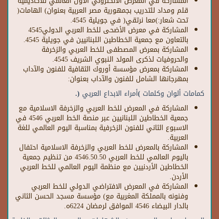
المشاركة في المعرض الالكتروني الاول العالمي للأكاديمية
قلم ومداد للتدريب بجمهورية مصر العربية بعنوان) الهامات(
تحت شعار:)معا نرتقي( في جويلية 4545.
المشاركة في معرض الأضحى للخط العربي الدولي4545
بالتعاون مع جمعية الخطاطين اللبنانيين في جويلية 4545.
المشاركة بمعرض المصطفى للخط العربي والزخرفة
والحروفيات لذكرى المولد النبوي الشريف 4545.
المشاركة بمعرض مؤسسة أوروك الثقافية للفنون والآداب
بمهرجانها الشامل للفنون والآداب بعنوان:
كمامات ألوان وكلمات )أمراء الابداع العربي (.
المشاركة في المعرض للخط العربي والزخرفة الاسلامية مع
جمعية الخطاطين اللبنانيين عبر منصة الخط العربي 4546 في
الاسبوع الثاني للفنون الزخرفية بمناسبة اليوم العالمي للغة
العربية.
المشاركة بالمعرض للخط العربي والزخرفة الاسلامية احتفال
باليوم العالمي للخط العربي 4546.50.50 من تنظيم جمعية
الخطاطين الأردنيين مع منظمة اليوم العالمي للخط العربي
الأردن.
المشاركة في المعرض الافتراضي الدولي للخط العربي
وفنونه بالمملكة المغربية مع) مؤسسة مسجد الحسن الثاني
بالدار البيضاء 4546 الموافق لرمضان 6224ه.