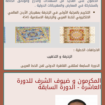
الحصول على العديد من الشهادات والدرع والوثائق الخاصة
بالمشاركة في المعارض والمهرجانات الدولية .
التكريم بالمرتبة الأولى في الزخرفة بمهرجان الأردن العالمي
الالكتروني للخط العربي والزخرفة الاسلامية 4545
الاتجاهات الخطية :
الزخرفة و التذهيب
الدورة السابعة لملتقى القاهرة الدولى لفن الخط العريى
المكرمون و ضيوف الشرف للدورة
العاشرة - الدورة السابقة