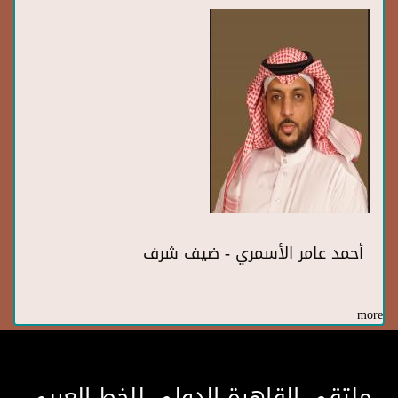
أحمد عامر الأسمري - ضيف شرف
more
ملتقى القاهرة الدولى للخط العربى