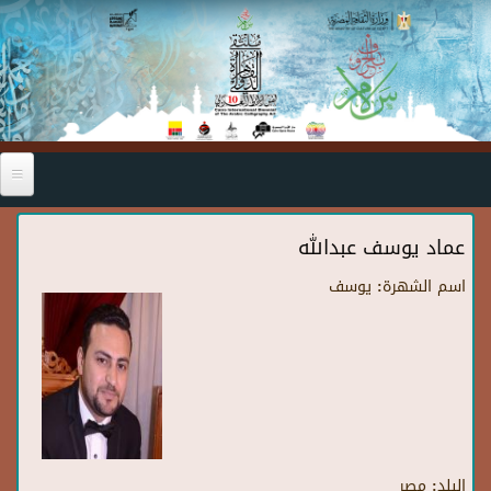
Skip to main content
عماد يوسف عبدالله
اسم الشهرة:
يوسف
البلد:
مصر