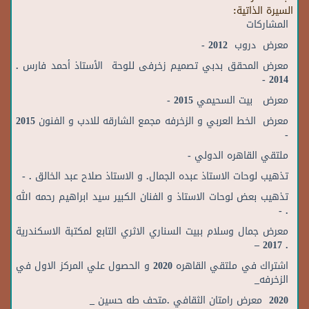
السيرة الذاتية:
المشاركات
معرض دروب 2012 -
معرض المحقق بدبي تصميم زخرفى للوحة الأستاذ أحمد فارس .
2014 -
معرض بيت السحيمي 2015 -
معرض الخط العربي و الزخرفه مجمع الشارقه للادب و الفنون 2015
-
ملتقي القاهره الدولي -
تذهيب لوحات الاستاذ عبده الجمال. و الاستاذ صلاح عبد الخالق . -
تذهيب بعض لوحات الاستاذ و الفنان الكبير سيد ابراهيم رحمه الله
. -
معرض جمال وسلام ببيت السناري الاثري التابع لمكتبة الاسكندرية
. 2017 –
اشتراك في ملتقي القاهره 2020 و الحصول علي المركز الاول في
الزخرفه_
2020 معرض رامتان الثقافي .متحف طه حسين _