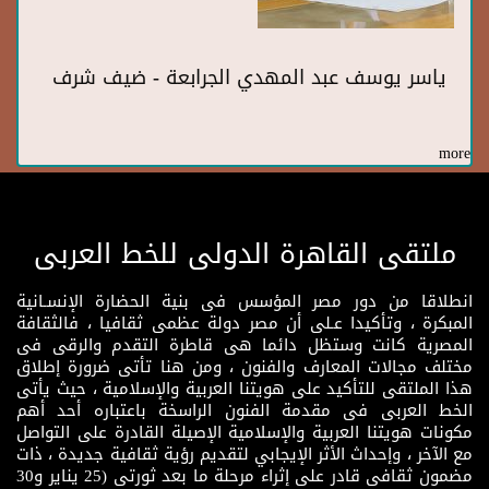
ياسر يوسف عبد المهدي الجرابعة - ضيف شرف
more
ملتقى القاهرة الدولى للخط العربى
انطلاقا من دور مصر المؤسس فى بنية الحضارة الإنسـانية
المبكرة ، وتأكيدا عـلى أن مصر دولة عظمى ثقافيا ، فالثقافة
المصرية كانت وستظل دائما هى قاطرة التقدم والرقى فى
مختلف مجالات المعارف والفنون ، ومن هنا تأتى ضرورة إطلاق
هذا الملتقى للتأكيد على هويتنا العربية والإسلامية ، حيث يأتى
الخط العربى فى مقدمة الفنون الراسخة باعتباره أحد أهم
مكونات هويتنا العربية والإسلامية الإصيلة القادرة على التواصل
مع الآخر ، وإحداث الأثر الإيجابي لتقديم رؤية ثقافية جديدة ، ذات
مضمون ثقافى قادر على إثراء مرحلة ما بعد ثورتى (25 يناير و30