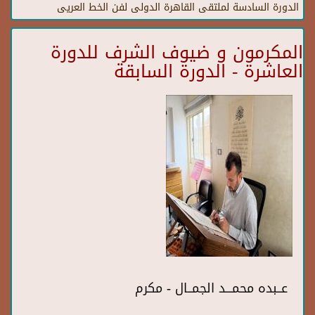
الدورة السادسة لملتقى القاهرة الدولى لفن الخط العريى
المكرمون و ضيوف الشرف للدورة
العاشرة - الدورة السابقة
عــبده محمـــد الجمــال - مكرم