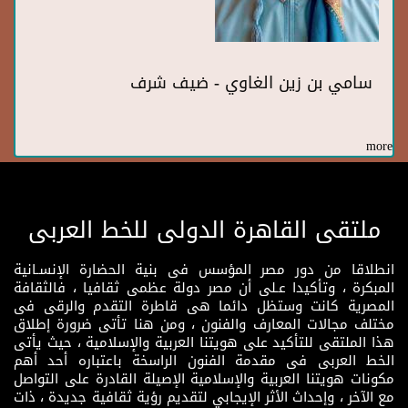
سامي بن زين الغاوي - ضيف شرف
more
ملتقى القاهرة الدولى للخط العربى
انطلاقا من دور مصر المؤسس فى بنية الحضارة الإنسـانية
المبكرة ، وتأكيدا عـلى أن مصر دولة عظمى ثقافيا ، فالثقافة
المصرية كانت وستظل دائما هى قاطرة التقدم والرقى فى
مختلف مجالات المعارف والفنون ، ومن هنا تأتى ضرورة إطلاق
هذا الملتقى للتأكيد على هويتنا العربية والإسلامية ، حيث يأتى
الخط العربى فى مقدمة الفنون الراسخة باعتباره أحد أهم
مكونات هويتنا العربية والإسلامية الإصيلة القادرة على التواصل
مع الآخر ، وإحداث الأثر الإيجابي لتقديم رؤية ثقافية جديدة ، ذات