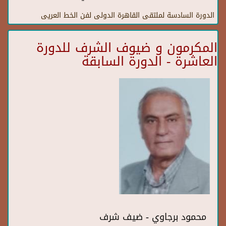
الدورة السادسة لملتقى القاهرة الدولى لفن الخط العريى
المكرمون و ضيوف الشرف للدورة
العاشرة - الدورة السابقة
محمود برجاوي - ضيف شرف