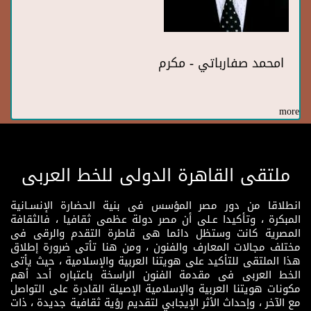
امحمد صفارباتي - مكرم
more
ملتقى القاهرة الدولى للخط العربى
انطلاقا من دور مصر المؤسس فى بنية الحضارة الإنسـانية
المبكرة ، وتأكيدا عـلى أن مصر دولة عظمى ثقافيا ، فالثقافة
المصرية كانت وستظل دائما هى قاطرة التقدم والرقى فى
مختلف مجالات المعارف والفنون ، ومن هنا تأتى ضرورة إطلاق
هذا الملتقى للتأكيد على هويتنا العربية والإسلامية ، حيث يأتى
الخط العربى فى مقدمة الفنون الراسخة باعتباره أحد أهم
مكونات هويتنا العربية والإسلامية الإصيلة القادرة على التواصل
مع الآخر ، وإحداث الأثر الإيجابي لتقديم رؤية ثقافية جديدة ، ذات