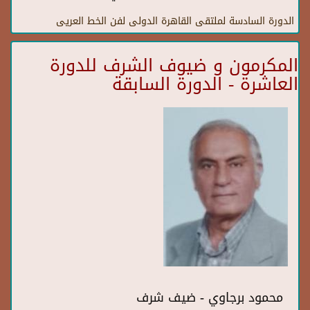
الدورة السادسة لملتقى القاهرة الدولى لفن الخط العريى
المكرمون و ضيوف الشرف للدورة
العاشرة - الدورة السابقة
محمود برجاوي - ضيف شرف