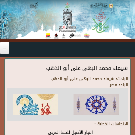
Skip to main content
شيماء محمد البهى على أبو الذهب
الباحث:
شيماء محمد البهى على أبو الذهب
البلد:
مصر
الاتجاهات الخطية :
التيار الأصيل للخط العربي