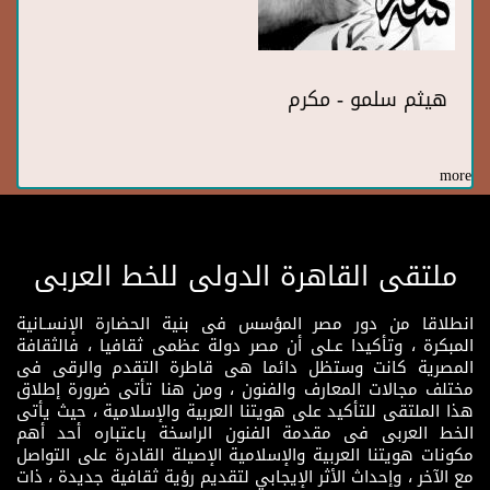
هيثم سلمو - مكرم
more
ملتقى القاهرة الدولى للخط العربى
انطلاقا من دور مصر المؤسس فى بنية الحضارة الإنسـانية
المبكرة ، وتأكيدا عـلى أن مصر دولة عظمى ثقافيا ، فالثقافة
المصرية كانت وستظل دائما هى قاطرة التقدم والرقى فى
مختلف مجالات المعارف والفنون ، ومن هنا تأتى ضرورة إطلاق
هذا الملتقى للتأكيد على هويتنا العربية والإسلامية ، حيث يأتى
الخط العربى فى مقدمة الفنون الراسخة باعتباره أحد أهم
مكونات هويتنا العربية والإسلامية الإصيلة القادرة على التواصل
مع الآخر ، وإحداث الأثر الإيجابي لتقديم رؤية ثقافية جديدة ، ذات