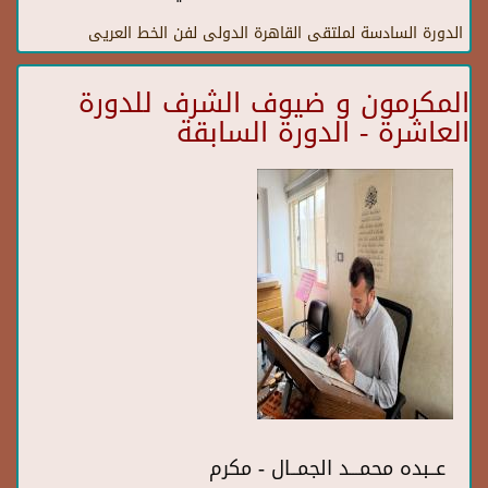
الدورة السادسة لملتقى القاهرة الدولى لفن الخط العريى
المكرمون و ضيوف الشرف للدورة
العاشرة - الدورة السابقة
عــبده محمـــد الجمــال - مكرم