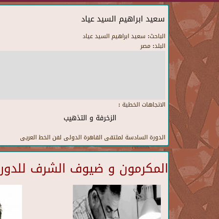
سعيد ابراهيم السيد عياد
الباحث:
سعيد ابراهيم السيد عياد
البلد:
مصر
الاتجاهات الخطية :
الزخرفة و التذهيب
الدورة السادسة لملتقى القاهرة الدولى لفن الخط العريى
المكرمون و ضيوف الشرف للدورة 