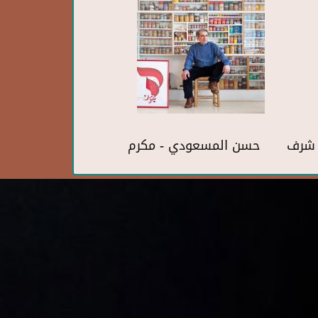
ف شرف
حسن المسعودي - مكرم