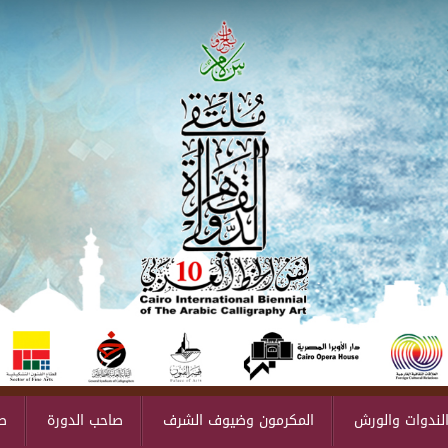
لندوات والورش
المكرمون وضيوف الشرف
صاحب الدورة
ص