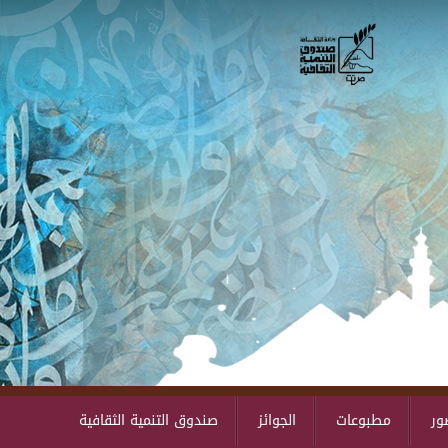
Skip to main content
ور
مطبوعات
الجوائز
صندوق التنمية الثقافية