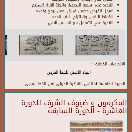
القدره علي سرعه البديهة واتخاذ القرار السليم
العمل الفردي وضمن فريق عمل بروح واحده
انضباط النفس والالتزام بأداب الحديث
القدرة علي التعامل مع الحاسب الالي
الاتجاهات الخطية :
التيار الأصيل للخط العربي
الدورة الخامسة لملتقى القاهرة الدولى لفن الخط العريى
المكرمون و ضيوف الشرف للدورة
العاشرة - الدورة السابقة