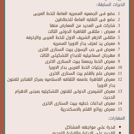
الخبرات السابقة:
عضو فى الجمعيه المصريه العامة للخط العربى
عضو فى النقابه العامة للخطاطين
شاركت فى العديد من المعارض منها
معرض : ملتقى القاهرة الدولى الثالث
ملتقى الازهر الشريف الاول للخط العربى والزخرفه
معرض يد تعزف بدار الاوبرا المصريه
معرض فى حب الرسول ببيت السنارى الاثرى
مهرجان اسماعيليه للابداع التشكيلى الثالث
معرض الخط يجمعنا ببيت السنارى الاثرى
معرض تجليات الخط العربى بدار الاوبرا
معرض علم بالقلم بيت السنارى الاثرى
معرض القاهرة عاصمه الثقافه الاسلاميه بمركز الهناجر للفنون
بدار الاوبرا
معرض الشيمرى الدولى للفنون التشكيليه بمبنى الاهرام
الحديث
معرض ابداعات خطيه ببيت السنارى الاثرى
معرض روائع القلم بالاسكندرية
المهارات:
قدرة علي مواجهه المشاكل
القدره علي الإدارة والقيادة التوجيه