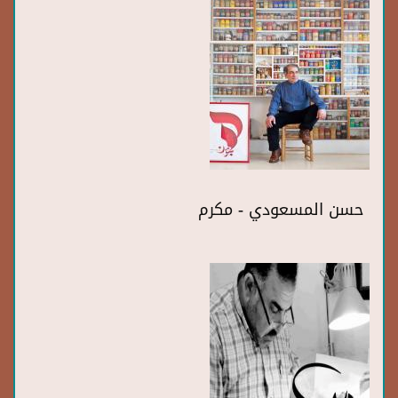
حسن المسعودي - مكرم