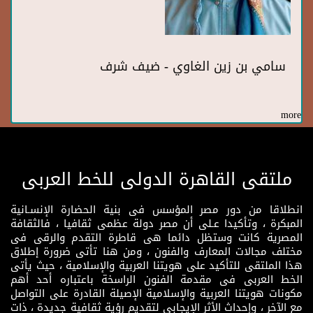
سامي بن زين الغاوي - ضيف شرف
more
ملتقى القاهرة الدولى للخط العربى
انطلاقا من دور مصر المؤسس فى بنية الحضارة الإنسـانية
المبكرة ، وتأكيدا عـلى أن مصر دولة عظمى ثقافيا ، فالثقافة
المصرية كانت وستظل دائما هى قاطرة التقدم والرقى فى
مختلف مجالات المعارف والفنون ، ومن هنا تأتى ضرورة إطلاق
هذا الملتقى للتأكيد على هويتنا العربية والإسلامية ، حيث يأتى
الخط العربى فى مقدمة الفنون الراسخة باعتباره أحد أهم
مكونات هويتنا العربية والإسلامية الإصيلة القادرة على التواصل
مع الآخر ، وإحداث الأثر الإيجابي لتقديم رؤية ثقافية جديدة ، ذات