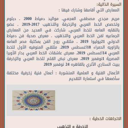
السيرة الذاتية:
المعارض التي أقامها وشارك فيها :
مريم مجدي مصطفي العجمي. مواليد دمياط 2000 . دبلوم
وتخصص الخط العربي والزخرفة والتذهيب 2017-2019 . عضو
بالنقابه العامه للخط العربي. شاركت في العديد من المعارض
الجماعيه لفن الخط العربي والتذهيب . معرض صحبة فن دمياط
الدولي 21يوليوا 2019 . ملتقي روح الفن بمكتبة مصر العامه
بالزاويه الحمراء 18اغسطس 2019. ملتقي المنوفيه الأول للخط
العربي 14اغسطس 2019. معرض عاشقات الخط العربي بدار الأوبرا
المصرية 1نوفمبر 2019. معرض نبض القلم للخط العربي والزخرفة
ببيت السناري الأثري بالقاهره 24 نوفمبر 2019
الأعمال الفنية و العلمية المنشورة : أعمال فنية زخرفية مختلفة
سأضعها في استمارة التقديم
الاتجاهات الخطية :
الزخرفة و التذهيب