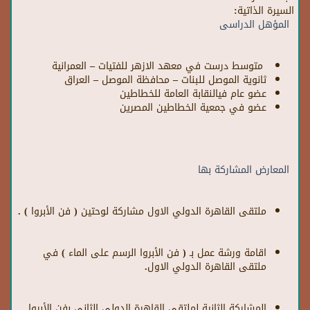
السيرة الذاتية:
المؤهل الدراسى
متوسط درست في معهد الازهر للفتيات – العمرانية
ثانوية الموصل للبنات – محافظة الموصل – العراق
عضو عام فيالنقابة العامة للخطاطين
عضو في جمعية الخطاطين المصرين
المعارض المشاركة بها
ملتقى القاهرة الدولي الاول مشاركة لوحتين ( فن الأبروا ) .
اقامة ورشة عمل بـ ( فن الأبروا الرسم على الماء ) في
ملتقى القاهرة الدولي الاول.
المشاركة الثانية لملتقى القاهرة الدولي الثاني بفن الأبروا