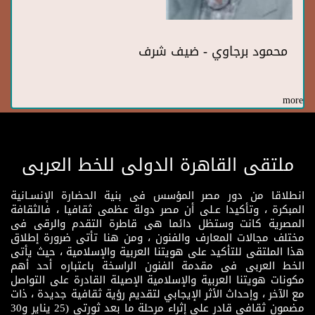
محمود برجاوي - ضيف شرف
more
ملتقى القاهرة الدولى للخط العربى
انطلاقا من دور مصر المؤسس فى بنية الحضارة الإنسـانية
المبكرة ، وتأكيدا عـلى أن مصر دولة عظمى ثقافيا ، فالثقافة
المصرية كانت وستظل دائما هى قاطرة التقدم والرقى فى
مختلف مجالات المعارف والفنون ، ومن هنا تأتى ضرورة إطلاق
هذا الملتقى للتأكيد على هويتنا العربية والإسلامية ، حيث يأتى
الخط العربى فى مقدمة الفنون الراسخة باعتباره أحد أهم
مكونات هويتنا العربية والإسلامية الإصيلة القادرة على التواصل
مع الآخر ، وإحداث الأثر الإيجابي لتقديم رؤية ثقافية جديدة ، ذات
مضمون ثقافى قادر على إثراء مرحلة ما بعد ثورتى (25 يناير و30