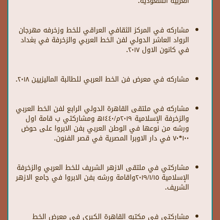
العربية السعودية.
مشاركه في المركز الثقافي العراقي للخط وزخرفه مهرجان
الرواد العاشر الدولي لفن الخط العربي والزخرفة في بغداد
في كانون الاول ٢٠١٧.
مشاركه في معرض فن الخط العربي للطالبة الماليزيين ٢٠١٨.
مشاركه في ملتقى القاهرة الدولي الرابع لفن الخط العربي
والزخرفة الإسلامية ٢٠١٩م/١٤٤٠ه‍ ومشاركتي ب قامة اول
ورشه من نوعها في الوطن العربي بفن الابروا على حوض
١٠٠*٧٠ في دار الاوبرا المصرية في قصر الفنون.
مشاركتي في ملتقى الازهر الشريف للخط العربي والزخرفة
الإسلامية ٢٠١٩/١/١٥واقامة ورشه بفن الابروا في جامع الازهر
الشريف.
مشاركتي في مكتبه القاهرة الكبرى في معرض الخط