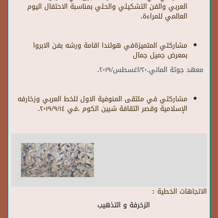
العربي والفن التشكيلي والحلي بمناسبة الاحتفال اليوم
العالمي للمراءة.
مشاركتي المتميزةفي هولندا اقامة ورشه بفن الابروا
بمعرض جميل جمال
معهد جوتة الماني.٢٠/اغسطس/٢٠١٩.
مشاركتي في ملتقى المنوفية الاول للخط العربي وزخارفه
الإسلامية وقصر الثقافة شبين الكوم .في ٢٠١٩/٩/١٤.
الاتجاهات الخطية :
الزخرفة و التذهيب