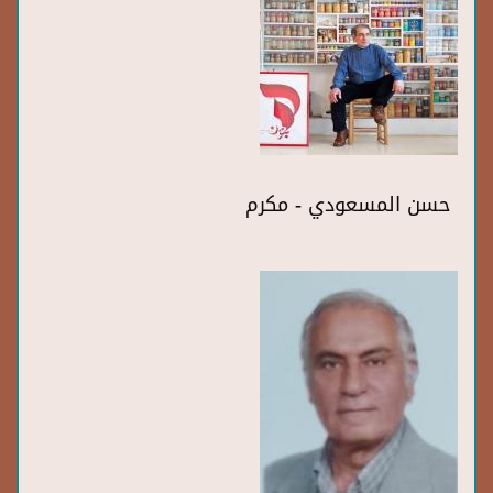
حسن المسعودي - مكرم