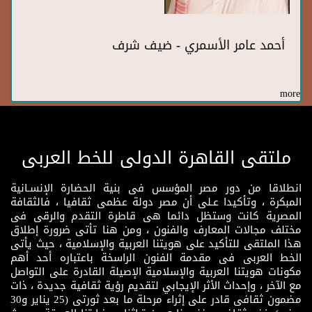
أحمد عامر الأسمري - ضيف شرف
more
ملتقى القاهرة الدولى للخط العربى
انطلاقا من دور مصر المؤسس فى بنية الحضارة الإنسـانية
المبكرة ، وتأكيدا عـلى أن مصر دولة عظمى ثقافيا ، فالثقافة
المصرية كانت وستظل دائما هى قاطرة التقدم والرقى فى
مختلف مجالات المعارف والفنون ، ومن هنا تأتى ضرورة إطلاق
هذا الملتقى للتأكيد على هويتنا العربية والإسلامية ، حيث يأتى
الخط العربى فى مقدمة الفنون الراسخة باعتباره أحد أهم
مكونات هويتنا العربية والإسلامية الإصيلة القادرة على التواصل
مع الآخر ، وإحداث الأثر الإيجابي لتقديم رؤية ثقافية جديدة ، ذات
مضمون ثقافى قادر على إثراء مرحلة ما بعد ثورتى (25 يناير و30