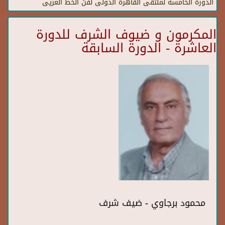
الدورة الخامسة لملتقى القاهرة الدولى لفن الخط العريى
المكرمون و ضيوف الشرف للدورة
العاشرة - الدورة السابقة
محمود برجاوي - ضيف شرف