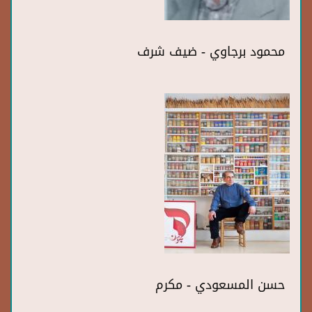
محمود برجاوي - ضيف شرف
حسن المسعودي - مكرم