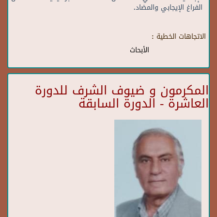
الفراغ الإيجابي والمضاد.
الاتجاهات الخطية :
الأبحاث
المكرمون و ضيوف الشرف للدورة
العاشرة - الدورة السابقة