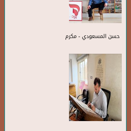
حسن المسعودي - مكرم