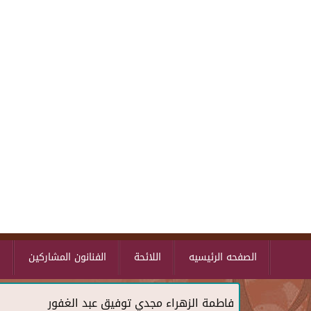
الصفحه الرئيسيه
اللائحة
الفنانون المشاركين
ا
فاطمة الزهراء مجدي توفيق عبد الغفور