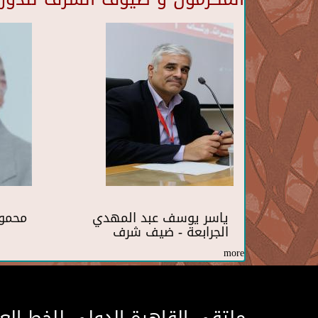
ياسر يوسف عبد المهدي
محمو
الجرابعة - ضيف شرف
more
ملتقى القاهرة الدولى للخط الع