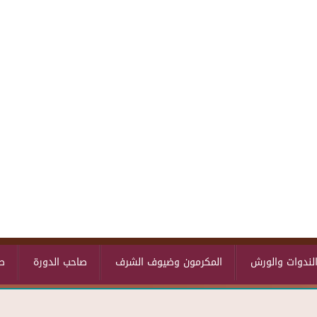
لندوات والورش
المكرمون وضيوف الشرف
صاحب الدورة
ص