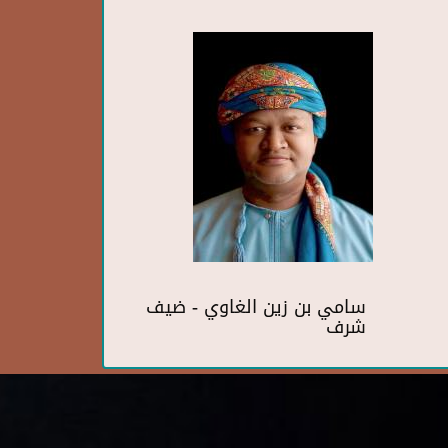
سامي بن زين الغاوي - ضيف
شرف