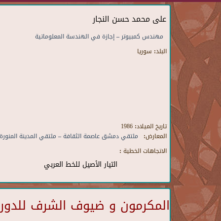
على محمد حسن النجار
مهندس كمبيوتر – إجازة في الهندسة المعلوماتية
البلد:
سوريا
تاريخ الميلاد:
1986
المعارض:
ملتقي دمشق عاصمة الثقافة – ملتقي المدينة المنورة 
الاتجاهات الخطية :
التيار الأصيل للخط العربي
المكرمون و ضيوف الشرف للدورة 