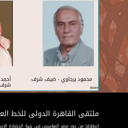
محمود برجاوي - ضيف شرف
أحمد 
شرف
more
ملتقى القاهرة الدولى للخط الع
انطلاقا من دور مصر المؤسس فى بنية الحضارة الإنسـا