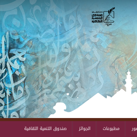
Skip to main content
ور
مطبوعات
الجوائز
صندوق التنمية الثقافية