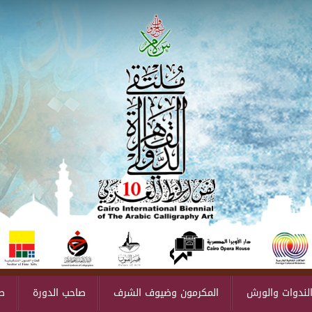
لندوات والورش
المكرمون وضيوف الشرف
صاحب الدورة
ص