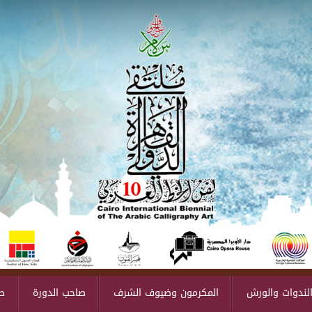
لندوات والورش
المكرمون وضيوف الشرف
صاحب الدورة
ص