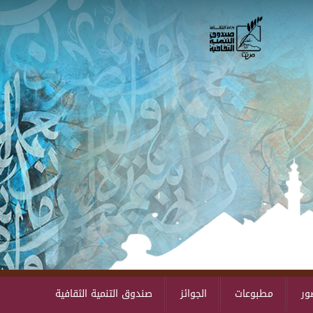
Skip to main content
ور
مطبوعات
الجوائز
صندوق التنمية الثقافية