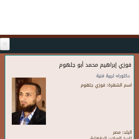
Skip to main content
فوزي إبراهيم محمد أبو جلهوم
دكتوراه تربية فنية
اسم الشهرة:
فوزي جلهوم
البلد:
مصر
تاريخ الميلاد:
الدقهلية