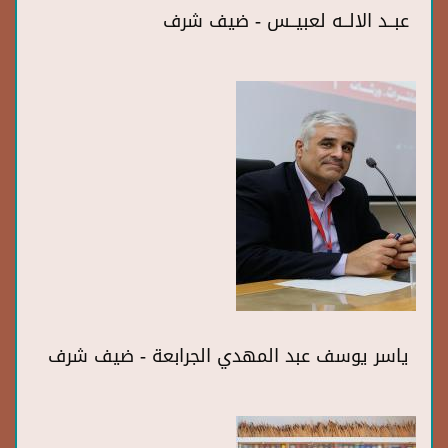
عبــد الالــه لعبيــس - ضيف شرف
ياسر يوسف عبد المهدي الجرابعة - ضيف شرف