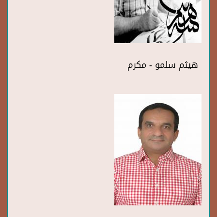
هيثم سلمو - مكرم