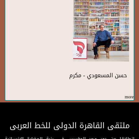
حسن المسعودي - مكرم
more
ملتقى القاهرة الدولى للخط العربى
انطلاقا من دور مصر المؤسس فى بنية الحضارة الإنسـانية