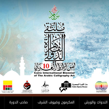
الندوات والورش
المكرمون وضيوف الشرف
صاحب الدورة