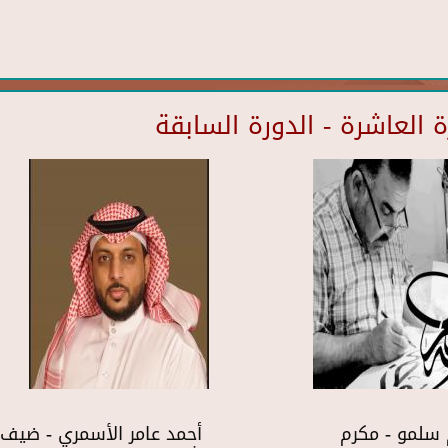
العاشرة - الدورة السابقة
سلمو - مكرم
أحمد عامر الأسمري - ضيف