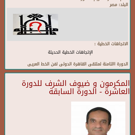
البلد:
مصر
الاتجاهات الخطية :
الإتجاهات الخطية الحديثة
الدورة االثامنة لملتقى القاهرة الدولى لفن الخط العريى
المكرمون و ضيوف الشرف للدورة
العاشرة - الدورة السابقة