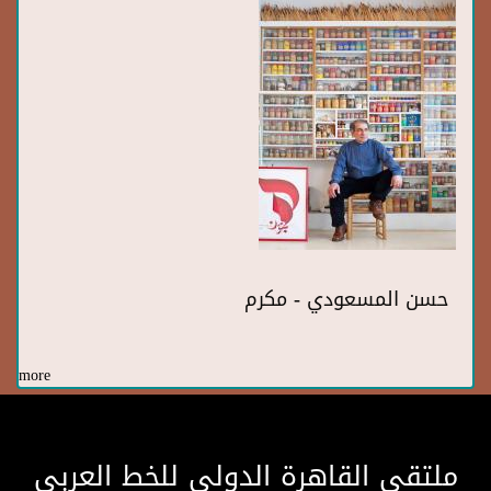
حسن المسعودي - مكرم
more
ملتقى القاهرة الدولى للخط العربى