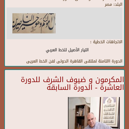
البلد:
مصر
الاتجاهات الخطية :
التيار الأصيل للخط العربي
الدورة االثامنة لملتقى القاهرة الدولى لفن الخط العريى
المكرمون و ضيوف الشرف للدورة
العاشرة - الدورة السابقة