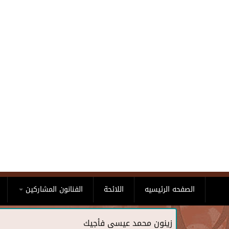
Skip to main content
الصفحه الرئيسيه
اللائحة
الفنانون المشاركين
زينون محمد عيسى فأجيك