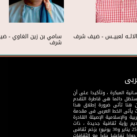
 الالــه لعبيــس - ضيف شرف
سامي بن زين الغاوي - ضي
شرف
ربى
نية المبكرة ، وتأكيدا عـلى أن
وستظل دائما هى قاطرة التقدم
 هنا تأتى ضرورة إطلاق هذا
يث يأتى الخط العربى فى مقدمة
بية والإسلامية الإصيلة القادرة
قديم رؤية ثقافية جديدة ، ذات
مضمون ثقافى قادر على إثراء مرحلة ما بعد ثورتى (25 يناير و30 يونيو) بزخم ثقافى
ارا تفاعليا بناءاً مع الثقافات