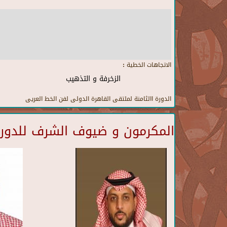
الاتجاهات الخطية :
الزخرفة و التذهيب
الدورة االثامنة لملتقى القاهرة الدولى لفن الخط العريى
المكرمون و ضيوف الشرف للدورة 