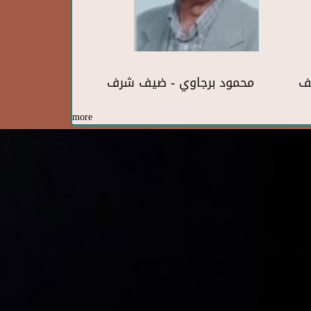
ف
محمود برجاوي - ضيف شرف
more