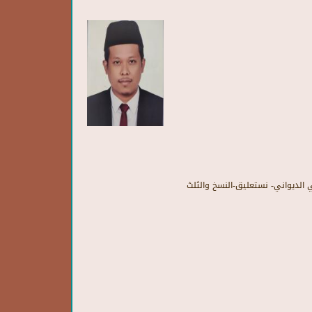
الديواني
-
نستعليق
-
النسخ
والثلث